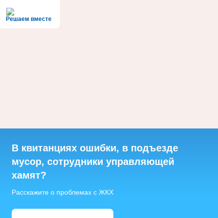
Решаем вместе
В квитанциях ошибки, в подъезде
мусор, сотрудники управляющей
хамят?
Расскажите о проблемах с ЖКХ