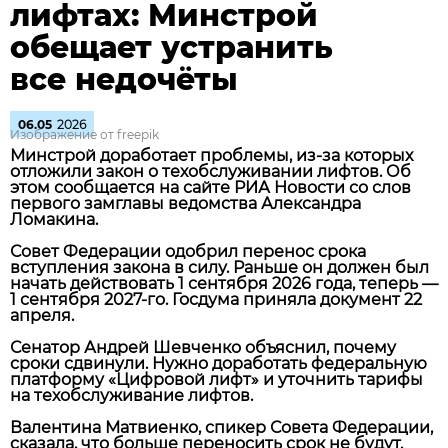
лифтах: Минстрой
обещает устранить
все недочёты
06.05
2026
Изображение от freepik
Минстрой доработает проблемы, из‑за которых
отложили закон о техобслуживании лифтов. Об
этом сообщается на сайте РИА Новости со слов
первого замглавы ведомства Александра
Ломакина.
Совет Федерации одобрил перенос срока
вступления закона в силу. Раньше он должен был
начать действовать 1 сентября 2026 года, теперь —
1 сентября 2027‑го. Госдума приняла документ 22
апреля.
Сенатор Андрей Шевченко объяснил, почему
сроки сдвинули. Нужно доработать федеральную
платформу «Цифровой лифт» и уточнить тарифы
на техобслуживание лифтов.
Валентина Матвиенко, спикер Совета Федерации,
сказала, что больше переносить срок не будут.