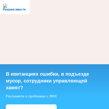
Решаем вместе
В квитанциях ошибки, в подъезде
мусор, сотрудники управляющей
хамят?
Расскажите о проблемах с ЖКХ