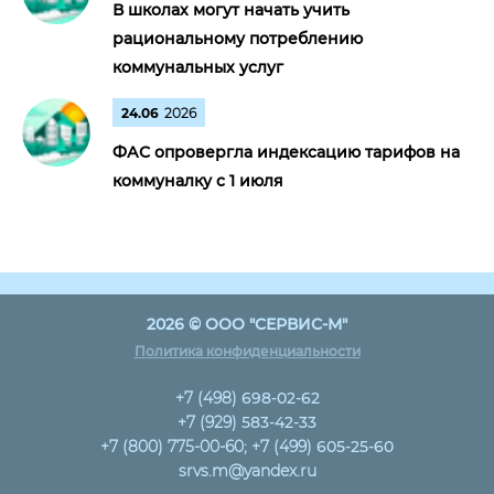
В школах могут начать учить
рациональному потреблению
коммунальных услуг
24.06
2026
ФАС опровергла индексацию тарифов на
коммуналку с 1 июля
2026 © ООО "СЕРВИС-М"
Политика конфиденциальности
+7 (498)
698-02-62
+7 (929)
583-42-33
+7 (800) 775-00-60; +7 (499)
605-25-60
srvs.m@yandex.ru