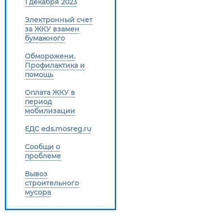
1 декабря 2023
Электронный счет
за ЖКУ взамен
бумажного
Обморожени.
Профилактика и
помощь
Оплата ЖКУ в
период
мобилизации
ЕДС eds.mosreg.ru
Сообщи о
проблеме
Вывоз
строительного
мусора