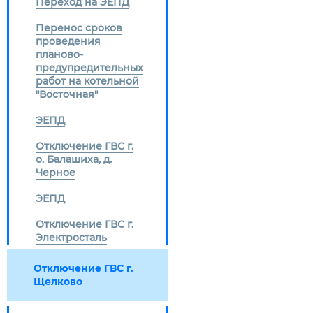
Переход на ЭЕПД
Перенос сроков
проведения
планово-
предупредительных
работ на котельной
"Восточная"
ЭЕПД
Отключение ГВС г.
о. Балашиха, д.
Черное
ЭЕПД
Отключение ГВС г.
Электросталь
Отключение ГВС г.
Щелково