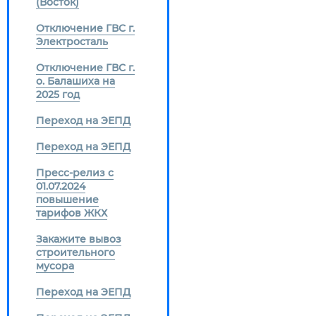
(Восток)
Отключение ГВС г.
Электросталь
Отключение ГВС г.
о. Балашиха на
2025 год
Переход на ЭЕПД
Переход на ЭЕПД
Пресс-релиз с
01.07.2024
повышение
тарифов ЖКХ
Закажите вывоз
строительного
мусора
Переход на ЭЕПД