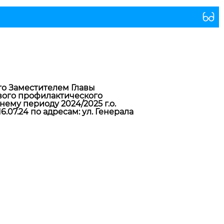
го Заместителем Главы
вого профилактического
ему периоду 2024/2025 г.о.
.07.24 по адресам: ул. Генерала