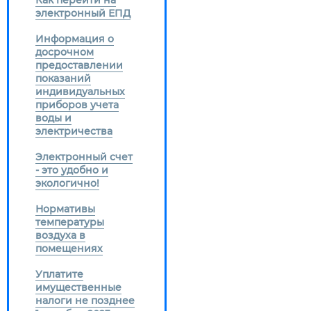
Как перейти на
электронный ЕПД
Информация о
досрочном
предоставлении
показаний
индивидуальных
приборов учета
воды и
электричества
Электронный счет
- это удобно и
экологично!
Нормативы
температуры
воздуха в
помещениях
Уплатите
имущественные
налоги не позднее