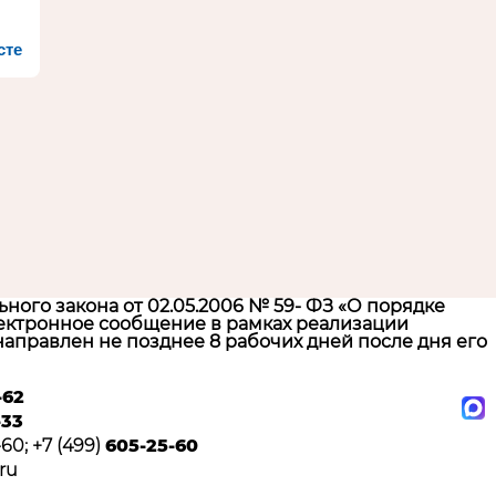
сте
ого закона от 02.05.2006 № 59- ФЗ «О порядке
ектронное сообщение в рамках реализации
аправлен не позднее 8 рабочих дней после дня его
-62
-33
60; +7 (499)
605-25-60
ru