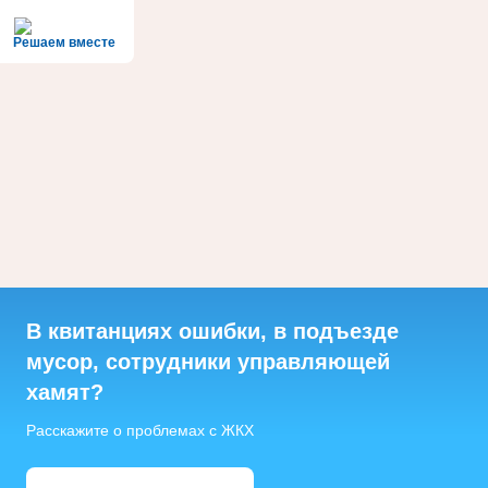
Решаем вместе
В квитанциях ошибки, в подъезде
мусор, сотрудники управляющей
хамят?
Расскажите о проблемах с ЖКХ