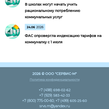
В школах могут начать учить
рациональному потреблению
коммунальных услуг
24.06
2026
ФАС опровергла индексацию тарифов на
коммуналку с 1 июля
2026 © ООО "СЕРВИС-М"
Политика конфиденциальности
+7 (498)
698-02-62
+7 (929)
583-42-33
+7 (800) 775-00-60; +7 (499)
605-25-60
srvs.m@yandex.ru